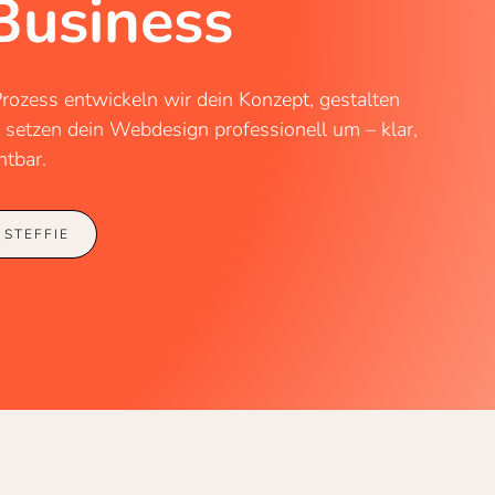
Business
Prozess entwickeln wir dein Konzept, gestalten
 setzen dein Webdesign professionell um – klar,
htbar.
 STEFFIE