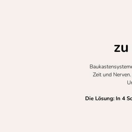
zu
Baukastensysteme v
Zeit und Nerven.
Un
Die Lösung: In 4 S