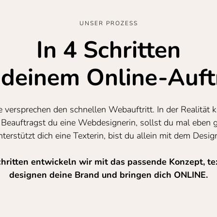
UNSER PROZESS
In 4 Schritten
 deinem Online-Auftr
ersprechen den schnellen Webauftritt. In der Realität ko
 Beauftragst du eine Webdesignerin, sollst du mal eben gu
terstützt dich eine Texterin, bist du allein mit dem Desi
chritten entwickeln wir mit das passende Konzept, t
designen deine Brand und bringen dich ONLINE.